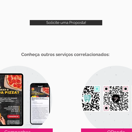
Solicite uma Proposta!
Conheça outros serviços correlacionados: