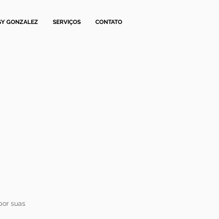
SY GONZALEZ
SERVIÇOS
CONTATO
por suas