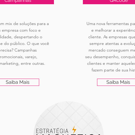
Campanhas
QRcode
m mix de soluções para a
Uma nova ferramentas par
u empresa com foco e
e melhorar a experiênc
lidade, despertando o
cliente. As empresas qu
se do público. O que você
sempre atentas a evolu
recisa? Campanhas
mercado conseguem me
romocionais, varejo,
seu desempenho, conquis
arketing, entre outras.
clientes e manter aquele
fazem parte de sua hist
Saiba Mais
Saiba Mais