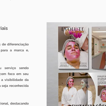
iais
 de diferenciação
e para a marca e,
u serviço sendo
 com foco em seu
a visibilidade da
 seja reconhecida
cional, destacando