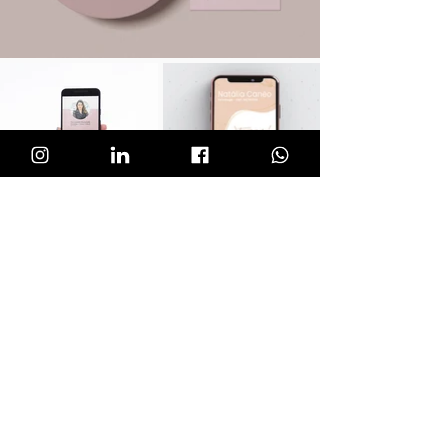
Solicite uma Proposta!
Conheça outros serviços correlacionados: