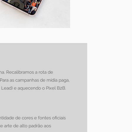
ma. Recalibramos a rota de
. Para as campanhas de mídia paga,
or Lead) e aquecendo o Pixel B2B.
dade de cores e fontes oficiais
 arte de alto padrão aos