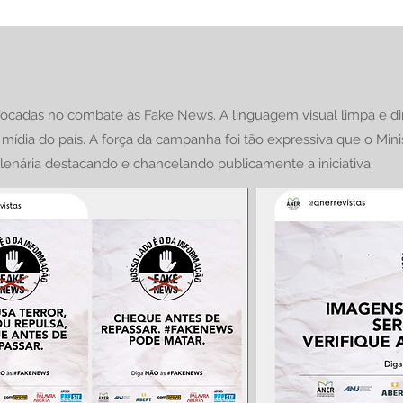
ocadas no combate às Fake News. A linguagem visual limpa e dire
mídia do país. A força da campanha foi tão expressiva que o Mini
plenária destacando e chancelando publicamente a iniciativa.