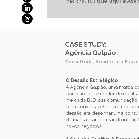
[
Clique aqui e Ass
nacional.
CASE STUDY:
Agência Galpão
Consultoria, Arquitetura Estra
O Desafio Estratégico
A Agência Galpão, uma marca de 
portfólio rico e conteúdo de al
mercado B2B: sua comunicação vis
para conversão. O feed funcion
desafio era desenhar uma consult
da marca, transformando intenç
novos negócios.