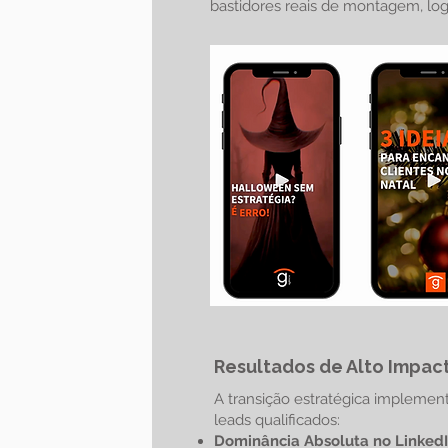
bastidores reais de montagem, log
Resultados de Alto Impac
A transição estratégica implemen
leads qualificados:
Dominância Absoluta no Linked