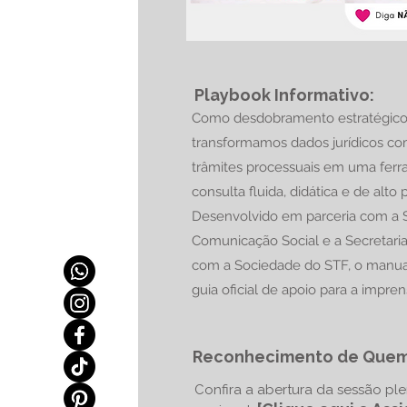
Playbook Informativo:
Como desdobramento estratégico
transformamos dados jurídicos c
trâmites processuais em uma fer
consulta fluida, didática e de alto 
Desenvolvido em parceria com a S
Comunicação Social e a Secretari
com a Sociedade do STF, o manua
guia oficial de apoio para a impren
Reconhecimento de Quem
Confira a abertura da sessão pl