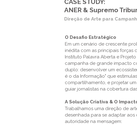
CASE STUDY:
ANER & Supremo Tribun
Direção de Arte para Campanha
O Desafio Estratégico
Em um cenário de crescente proli
inédita com as principais forças
Instituto Palavra Aberta e Proje
campanha de grande impacto con
duplo: desenvolver um ecossiste
é o da Informação" que estimulas
compartilhamento, e projetar um
guiar jornalistas na cobertura d
A Solução Criativa & O Impacto
Trabalhamos uma direção de arte
desenhada para se adaptar aos c
autoridade na mensagem: