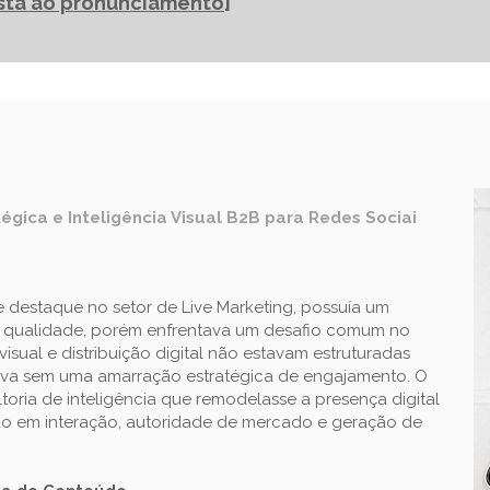
ista ao pronunciamento
]
tégica e Inteligência Visual B2B para Redes Sociai
destaque no setor de Live Marketing, possuía um
ta qualidade, porém enfrentava um desafio comum no
ual e distribuição digital não estavam estruturadas
ava sem uma amarração estratégica de engajamento. O
oria de inteligência que remodelasse a presença digital
ão em interação, autoridade de mercado e geração de