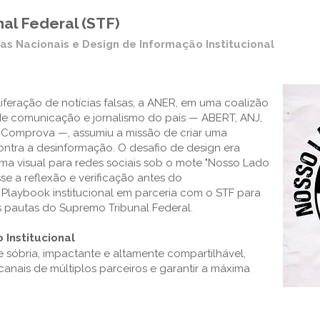
al Federal (STF)
s Nacionais e Design de Informação Institucional
feração de notícias falsas, a ANER, em uma coalizão
 de comunicação e jornalismo do país — ABERT, ANJ,
to Comprova —, assumiu a missão de criar uma
tra a desinformação. O desafio de design era
ma visual para redes sociais sob o mote "Nosso Lado
se a reflexão e verificação antes do
 Playbook institucional em parceria com o STF para
as pautas do Supremo Tribunal Federal.
 Institucional
 sóbria, impactante e altamente compartilhável,
anais de múltiplos parceiros e garantir a máxima