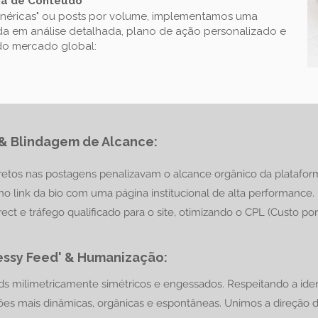
ria de Conteúdo
enéricas" ou posts por volume, implementamos uma
 em análise detalhada, plano de ação personalizado e
do mercado global:
 & Blindagem de Alcance:
iretos nas postagens penalizavam o alcance orgânico da platafor
no link da bio com uma página institucional de alta performance
rect e tráfego qualificado para o site, otimizando o CPL (Custo p
ssy Feed' & Humanização:
milimetricamente simétricos e engessados. Respeitando a identi
es mais dinâmicas, orgânicas e espontâneas. Unimos a direção de