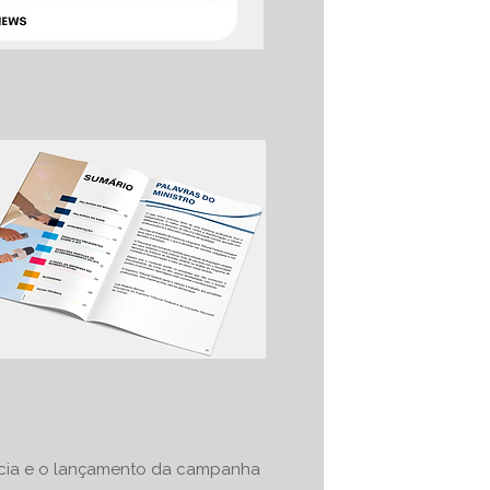
ância e o lançamento da campanha