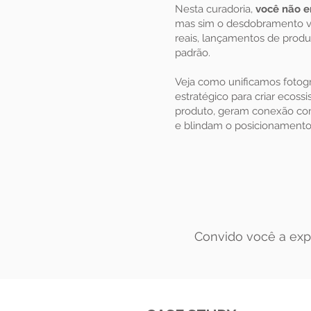
Nesta curadoria,
você não e
mas sim o desdobramento v
reais, lançamentos de produ
padrão.
Veja como unificamos fotogr
estratégico para criar ecoss
produto, geram conexão com 
e blindam o posicionamento
Convido você a exp