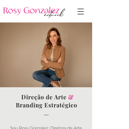
Direção de Arte
&
Branding Estratégico
Sou Rosy Gonzalez, Diretora de Arte